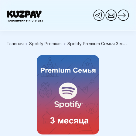
KUZPAY
пополнение и оплата
Главная
>
Spotify Premium
>
Spotify Premium Семья 3 месяца