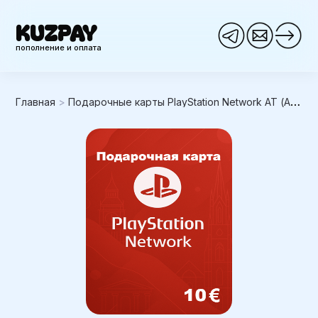
KUZPAY
пополнение и оплата
Главная
>
Подарочные карты PlayStation Network AT (Австрия)