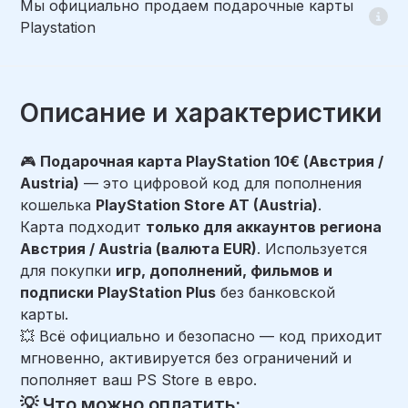
Мы официально продаем подарочные карты
Playstation
Описание и характеристики
🎮
Подарочная карта PlayStation 10€ (Австрия /
Austria)
— это цифровой код для пополнения
кошелька
PlayStation Store AT (Austria)
.
Карта подходит
только для аккаунтов региона
Австрия / Austria (валюта EUR)
. Используется
для покупки
игр, дополнений, фильмов и
подписки PlayStation Plus
без банковской
карты.
💥 Всё официально и безопасно — код приходит
мгновенно, активируется без ограничений и
пополняет ваш PS Store в евро.
💡 Что можно оплатить: