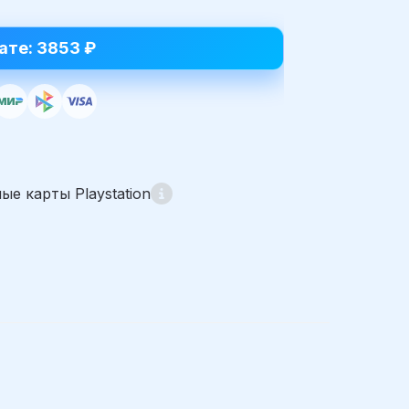
ате: 3853 ₽
е карты Playstation