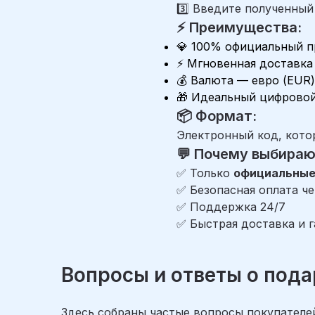
3️⃣ Введите полученный
⚡ Преимущества:
💎 100% официальный 
⚡ Мгновенная доставка 
💰 Валюта — евро (EUR)
🎁 Идеальный цифровой
📦 Формат:
Электронный код, котор
💬 Почему выбира
✅ Только
официальные 
✅ Безопасная оплата ч
✅ Поддержка 24/7
✅ Быстрая доставка и 
Вопросы и ответы о пода
Здесь собраны частые вопросы покупателей 