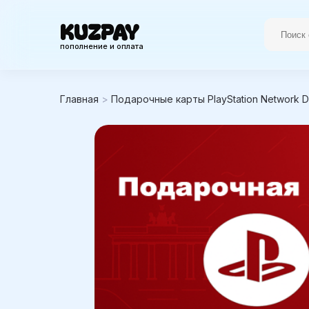
KUZPAY
пополнение и оплата
Главная
>
Подарочные карты PlayStation Network D