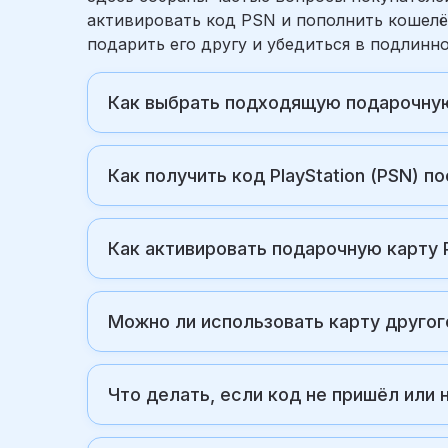
активировать код PSN и пополнить кошелёк
подарить его другу и убедиться в подлинно
Как выбрать подходящую подарочную к
Как получить код PlayStation (PSN) по
Как активировать подарочную карту P
Можно ли использовать карту другог
Что делать, если код не пришёл или 