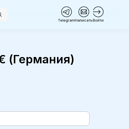
Telegram
Написать
Войти
0€ (Германия)