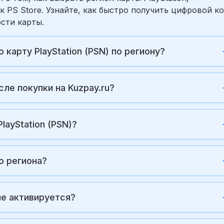
 PS Store. Узнайте, как быстро получить цифровой ко
сти карты.
арту PlayStation (PSN) по региону?
сле покупки на Kuzpay.ru?
layStation (PSN)?
о региона?
не активируется?