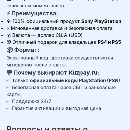
зачислены моментально.
⚡ Преимущества:
💎 100% официальный продукт
Sony PlayStation
⚡ Мгновенная доставка и безопасная оплата
💰 Валюта — доллар США (USD)
🎁 Отличный подарок для владельцев
PS4 и PS5
📦 Формат:
Электронный код, доставка осуществляется
мгновенно после оплаты.
💬 Почему выбирают
Kuzpay.ru
:
✅ Только
официальные коды PlayStation (PSN)
✅ Безопасная оплата через СБП и банковские
карты
✅ Поддержка 24/7
✅ Гарантия активации и выгодная цена
Вопросы и ответы о