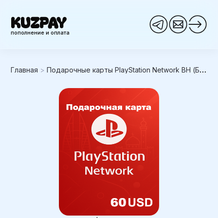
KUZPAY
пополнение и оплата
Главная
>
Подарочные карты PlayStation Network BH (Бахрейн)