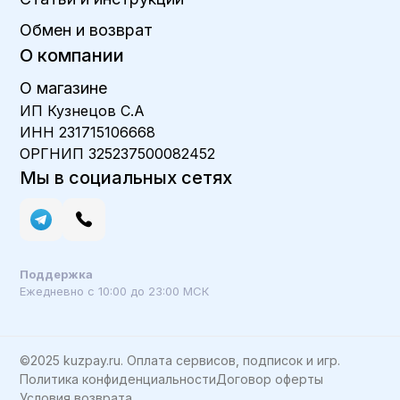
Обмен и возврат
О компании
О магазине
ИП Кузнецов С.А
ИНН 231715106668
ОРГНИП 325237500082452
Мы в социальных сетях
Поддержка
Ежедневно с 10:00 до 23:00 МСК
©2025 kuzpay.ru. Оплата сервисов, подписок и игр.
Политика конфиденциальности
Договор оферты
Условия возврата