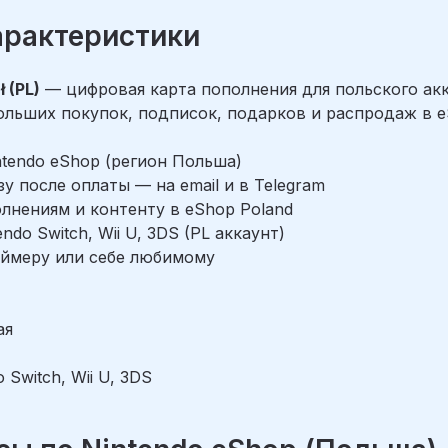
арактеристики
 (PL)
— цифровая карта пополнения для польского акк
ольших покупок, подписок, подарков и распродаж в e
intendo eShop (регион Польша)
у после оплаты — на email и в Telegram
полнениям и контенту в eShop Poland
ndo Switch, Wii U, 3DS (PL аккаунт)
еймеру или себе любимому
ая
 Switch, Wii U, 3DS