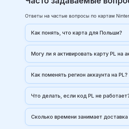
Часто задаваемые вопрос
Ответы на частые вопросы по картам Nint
Как понять, что карта для Польши?
Могу ли я активировать карту PL на 
Как поменять регион аккаунта на PL?
Что делать, если код PL не работает
Сколько времени занимает доставка