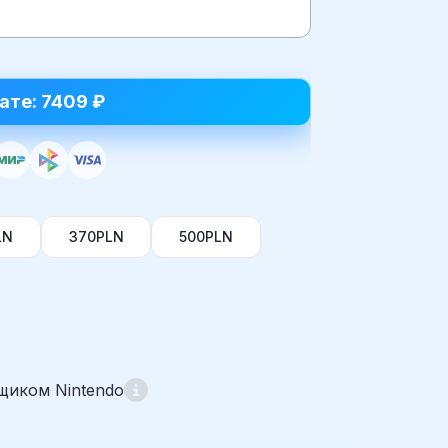
ате: 7409 ₽
LN
370PLN
500PLN
щиком Nintendo