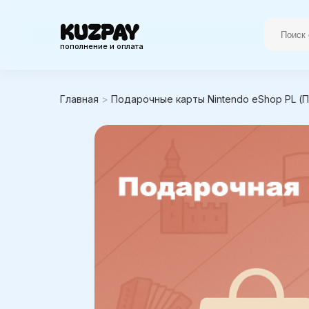
KUZPAY
пополнение и оплата
Главная
>
Подарочные карты Nintendo eShop PL (