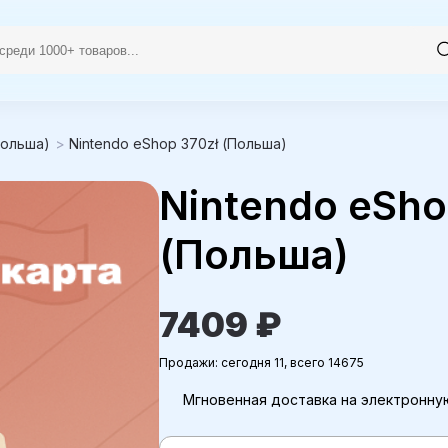
Польша)
>
Nintendo eShop 370zł (Польша)
Nintendo eSho
(Польша)
7409 ₽
Продажи: сегодня 11, всего 14675
Мгновенная доставка на электронну