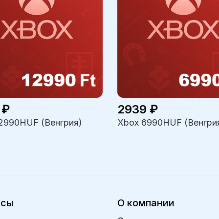
 ₽
2939 ₽
2990HUF (Венгрия)
Xbox 6990HUF (Венгри
исы
О компании