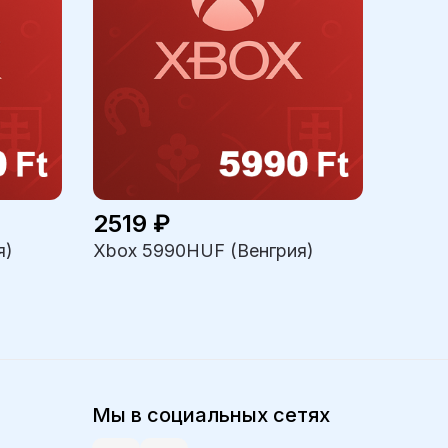
2519 ₽
я)
Xbox 5990HUF (Венгрия)
Мы в социальных сетях