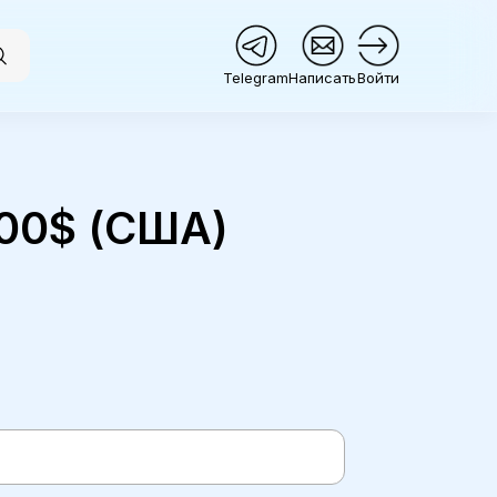
Telegram
Написать
Войти
100$ (США)