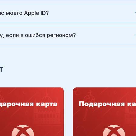
с моего Apple ID?
у, если я ошибся регионом?
т