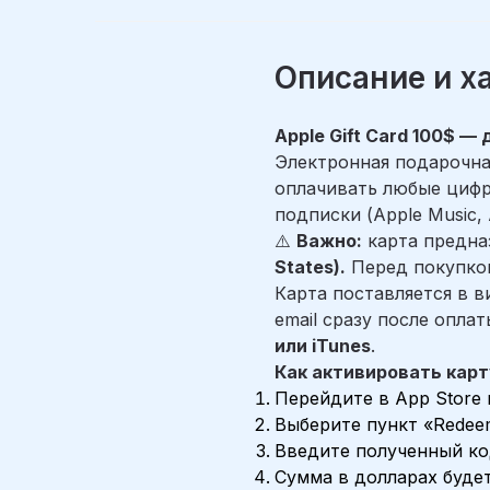
Описание и х
Apple Gift Card 100$ —
Электронная подарочная
оплачивать любые цифр
подписки (Apple Music, 
⚠️
Важно:
карта предна
States).
Перед покупкой
Карта поставляется в 
email сразу после опла
или iTunes
.
Как активировать карт
Перейдите в App Store 
Выберите пункт «Redeem 
Введите полученный ко
Сумма в долларах будет