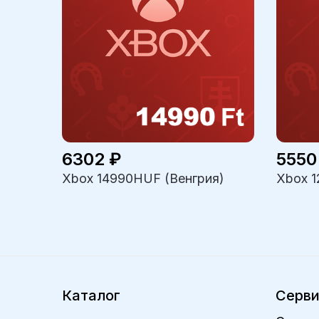
6302 ₽
5550
Xbox 14990HUF (Венгрия)
Xbox 1
Каталог
Серв