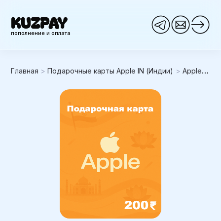
KUZPAY
пополнение и оплата
Главная
>
Подарочные карты Apple IN (Индии)
>
Apple iTunes 200INR (Индия)