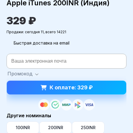
Apple iTunes 200INR (Индия)
329 ₽
Продажи: сегодня 11, всего 14221
Быстрая доставка на email
Промокод
К оплате: 329 ₽
Другие номиналы
100INR
200INR
250INR