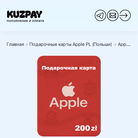
KUZPAY
пополнение и оплата
Главная
>
Подарочные карты Apple PL (Польши)
>
Apple iTunes 200PLN (Польша)