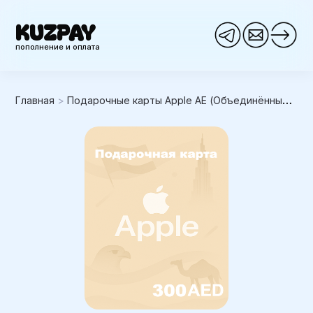
KUZPAY
пополнение и оплата
Главная
>
Подарочные карты Apple AE (Объединённые Арабские Эмираты)