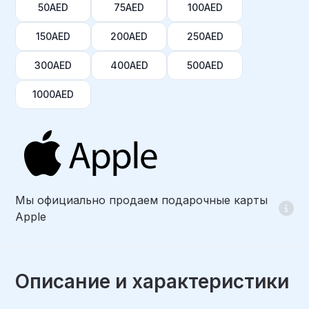
50AED
75AED
100AED
150AED
200AED
250AED
300AED
400AED
500AED
1000AED
Мы официально продаем подарочные карты
Apple
Описание и характеристики