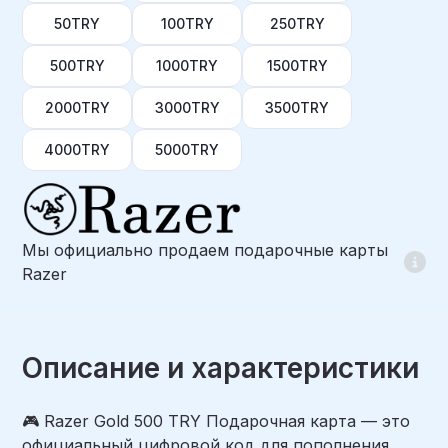
50TRY
100TRY
250TRY
500TRY
1000TRY
1500TRY
2000TRY
3000TRY
3500TRY
4000TRY
5000TRY
Мы официально продаем подарочные карты
Razer
Описание и характеристики
🎮 Razer Gold 500 TRY Подарочная карта — это
официальный цифровой код для пополнения