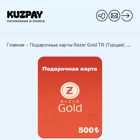
KUZPAY
пополнение и оплата
Главная
>
Подарочные карты Razer Gold TR (Турция)
>
Raz