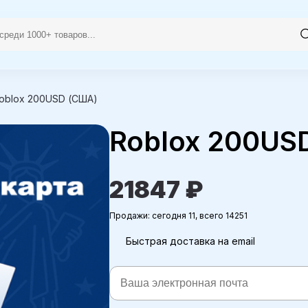
oblox 200USD (США)
Roblox 200US
21847 ₽
Продажи: сегодня 11, всего 14251
Быстрая доставка на email