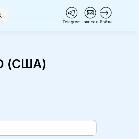
Telegram
Написать
Войти
D (США)