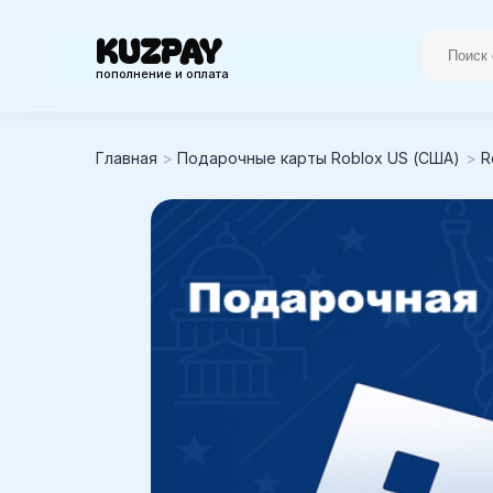
KUZPAY
пополнение и оплата
Главная
>
Подарочные карты Roblox US (США)
>
R