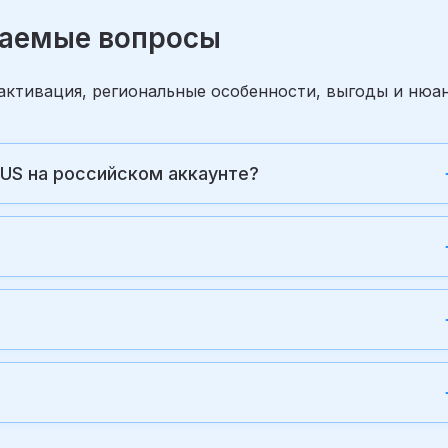
аваемые вопросы
: активация, региональные особенности, выгоды и нюа
 US на российском аккаунте?