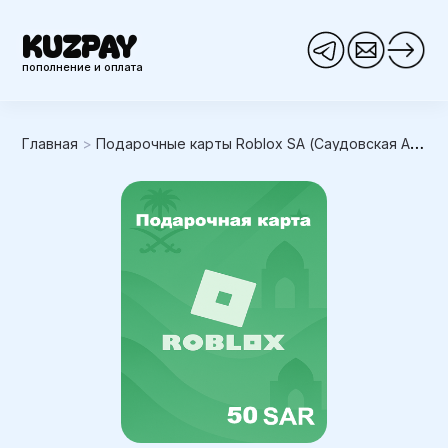
KUZPAY
пополнение и оплата
Главная
>
Подарочные карты Roblox SA (Саудовская Аравия)