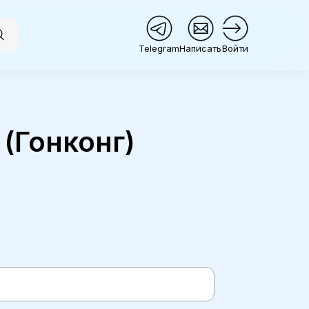
Telegram
Написать
Войти
(Гонконг)