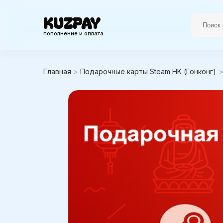
KUZPAY
пополнение и оплата
Главная
>
Подарочные карты Steam HK (Гонконг)