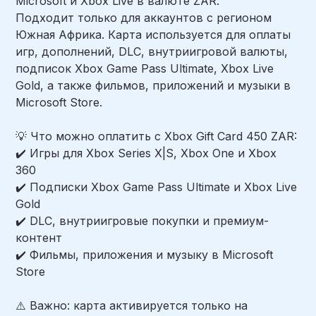
Microsoft и Xbox Live в валюте ZAR.
Подходит только для аккаунтов с регионом
Южная Африка. Карта используется для оплаты
игр, дополнений, DLC, внутриигровой валюты,
подписок Xbox Game Pass Ultimate, Xbox Live
Gold, а также фильмов, приложений и музыки в
Microsoft Store.
💡 Что можно оплатить с Xbox Gift Card 450 ZAR:
✔️ Игры для Xbox Series X|S, Xbox One и Xbox
360
✔️ Подписки Xbox Game Pass Ultimate и Xbox Live
Gold
✔️ DLC, внутриигровые покупки и премиум-
контент
✔️ Фильмы, приложения и музыку в Microsoft
Store
⚠️ Важно: карта активируется только на