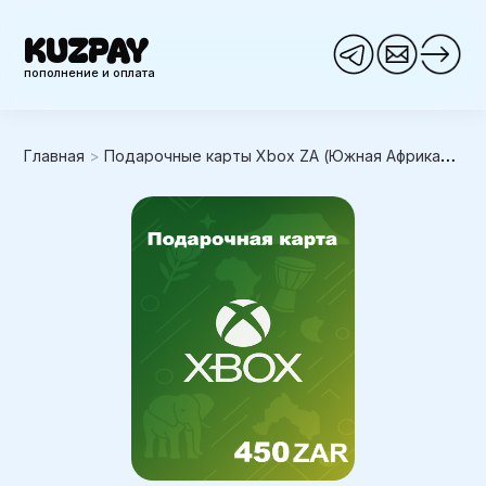
KUZPAY
пополнение и оплата
Главная
>
Подарочные карты Xbox ZA (Южная Африка)
>
Xb