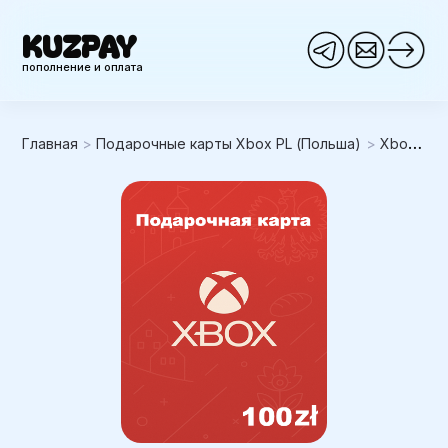
KUZPAY
пополнение и оплата
Главная
>
Подарочные карты Xbox PL (Польша)
>
Xbox 100PLN (Польша)