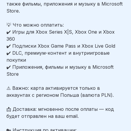
также фильмы, приложения и музыку в Microsoft
Store.
💡 Что можно оплатить:
✔️ Игры для Xbox Series X|S, Xbox One и Xbox
360
✔️ Подписки Xbox Game Pass и Xbox Live Gold
✔️ DLC, премиум-контент и внутриигровые
покупки
✔️ Приложения, фильмы и музыку в Microsoft
Store
⚠️ Важно: карта активируется только в
аккаунтах с регионом Польша (валюта PLN).
📩 Доставка: мгновенно после оплаты — код
будет отправлен на ваш email.
🔑 Инструкция по активации: