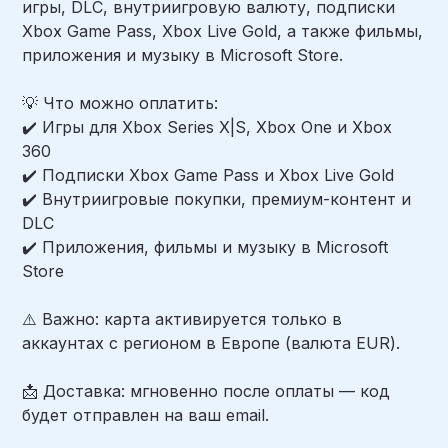
игры, DLC, внутриигровую валюту, подписки
Xbox Game Pass, Xbox Live Gold, а также фильмы,
приложения и музыку в Microsoft Store.
💡 Что можно оплатить:
✔️ Игры для Xbox Series X|S, Xbox One и Xbox
360
✔️ Подписки Xbox Game Pass и Xbox Live Gold
✔️ Внутриигровые покупки, премиум-контент и
DLC
✔️ Приложения, фильмы и музыку в Microsoft
Store
⚠️ Важно: карта активируется только в
аккаунтах с регионом в Европе (валюта EUR).
📩 Доставка: мгновенно после оплаты — код
будет отправлен на ваш email.