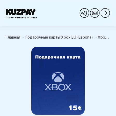
KUZPAY
пополнение и оплата
Главная
>
Подарочные карты Xbox EU (Европа)
>
Xbox 15EUR (Европа)