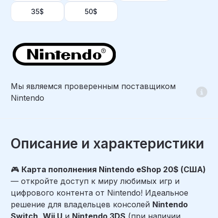
35$
50$
Мы являемся проверенным поставщиком
Nintendo
Описание и характеристики
🎮
Карта пополнения Nintendo eShop 20$ (США)
— откройте доступ к миру любимых игр и
цифрового контента от Nintendo! Идеальное
решение для владельцев консолей
Nintendo
Switch
,
Wii U
и
Nintendo 3DS
(при наличии