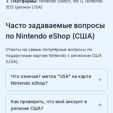
📱
Платформы:
Nintendo Switch, Wii U, Nintendo
3DS (
регион USA
)
Часто задаваемые вопросы
по Nintendo eShop (США)
Ответы на самые популярные вопросы по
подарочным картам Nintendo с регионом США
(USA).
Что означает метка "USA" на карте
Nintendo eShop?
Как проверить, что мой аккаунт в
регионе США?