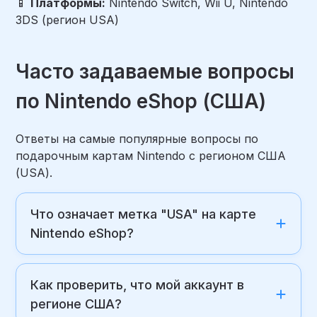
📱
Платформы:
Nintendo Switch, Wii U, Nintendo
3DS (
регион USA
)
Часто задаваемые вопросы
по Nintendo eShop (США)
Ответы на самые популярные вопросы по
подарочным картам Nintendo с регионом США
(USA).
Что означает метка "USA" на карте
Nintendo eShop?
Как проверить, что мой аккаунт в
регионе США?