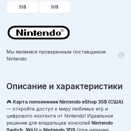
35$
50$
Мы являемся проверенным поставщиком
Nintendo
Описание и характеристики
🎮
Карта пополнения Nintendo eShop 35$ (США)
— откройте доступ к миру любимых игр и
цифрового контента от Nintendo! Идеальное
решение для владельцев консолей
Nintendo
Switch
,
Wii U
и
Nintendo 3DS
(при наличии