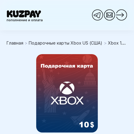
KUZPAY
пополнение и оплата
Главная
>
Подарочные карты Xbox US (США)
>
Xbox 10USD (США)