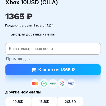
Xbox 10USD (США)
1365 ₽
Продажи: сегодня 11, всего 14224
Быстрая доставка на email
Промокод
К оплате: 1365 ₽
Другие номиналы
10USD
15USD
20USD