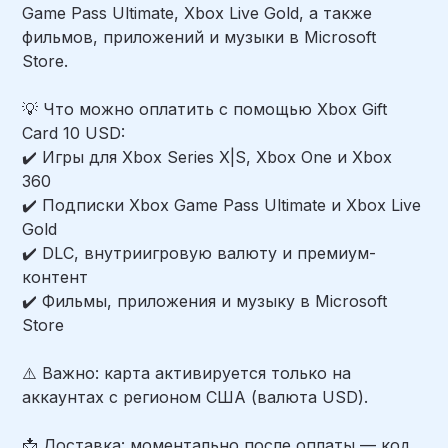
Game Pass Ultimate, Xbox Live Gold, а также
фильмов, приложений и музыки в Microsoft
Store.
💡 Что можно оплатить с помощью Xbox Gift
Card 10 USD:
✔️ Игры для Xbox Series X|S, Xbox One и Xbox
360
✔️ Подписки Xbox Game Pass Ultimate и Xbox Live
Gold
✔️ DLC, внутриигровую валюту и премиум-
контент
✔️ Фильмы, приложения и музыку в Microsoft
Store
⚠️ Важно: карта активируется только на
аккаунтах с регионом США (валюта USD).
📩 Доставка: моментально после оплаты — код