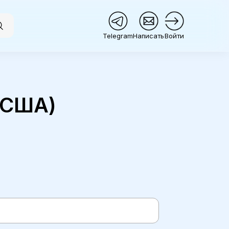
Telegram
Написать
Войти
(США)