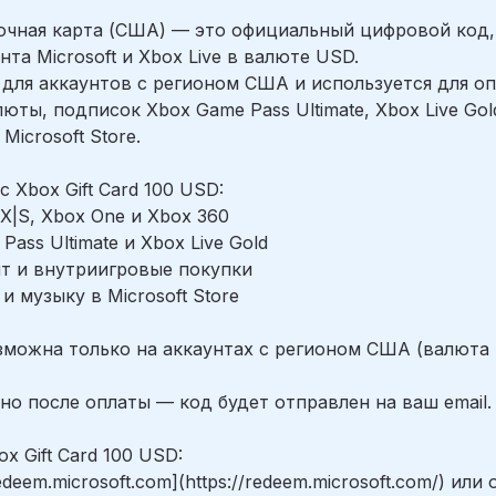
очная карта (США) — это официальный цифровой код
нта Microsoft и Xbox Live в валюте USD.
для аккаунтов с регионом США и используется для оп
юты, подписок Xbox Game Pass Ultimate, Xbox Live Gol
icrosoft Store.
 Xbox Gift Card 100 USD:
s X|S, Xbox One и Xbox 360
Pass Ultimate и Xbox Live Gold
нт и внутриигровые покупки
и музыку в Microsoft Store
зможна только на аккаунтах с регионом США (валюта 
но после оплаты — код будет отправлен на ваш email.
x Gift Card 100 USD:
edeem.microsoft.com](https://redeem.microsoft.com/) ил