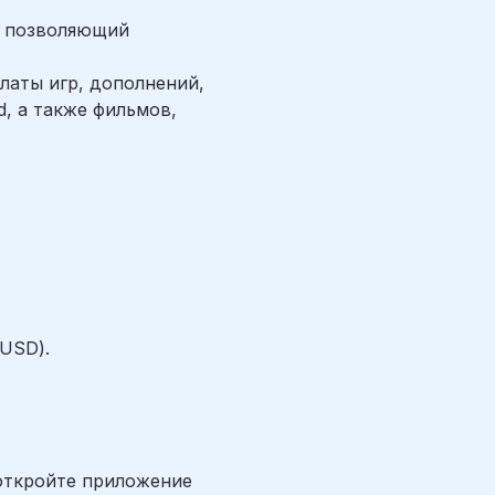
, позволяющий
латы игр, дополнений,
d, а также фильмов,
USD).
и откройте приложение