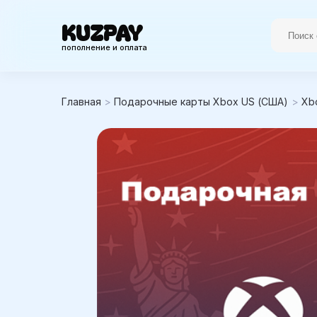
KUZPAY
пополнение и оплата
Главная
>
Подарочные карты Xbox US (США)
>
Xb