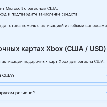
унт Microsoft с регионом США.
код и подтвердите зачисление средств.
гда готова помочь с активацией и любыми вопросами
очных картах Xbox (США / USD)
и активации подарочных карт Xbox для региона США.
ля США?
другом регионе?