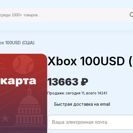
ox 100USD (США)
Xbox 100USD 
13663 ₽
Продажи: сегодня 11, всего 14241
Быстрая доставка на email