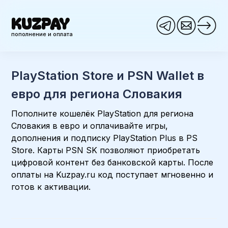
KUZPAY
пополнение и оплата
PlayStation Store и PSN Wallet в
евро для региона Словакия
Пополните кошелёк PlayStation для региона
Словакия в евро и оплачивайте игры,
дополнения и подписку PlayStation Plus в PS
Store. Карты PSN SK позволяют приобретать
цифровой контент без банковской карты. После
оплаты на Kuzpay.ru код поступает мгновенно и
готов к активации.