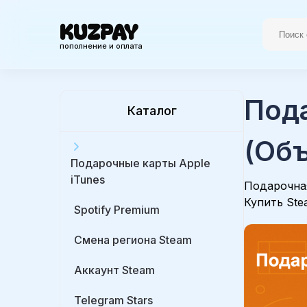
KUZPAY
пополнение и оплата
Под
Каталог
(Об
Подарочные карты Apple
iTunes
Подарочная
Купить Ste
Spotify Premium
Cмена региона Steam
Аккаунт Steam
Telegram Stars