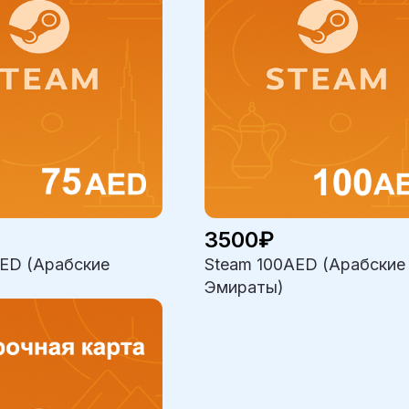
3500₽
ED (Арабские
Steam 100AED (Арабские
Эмираты)