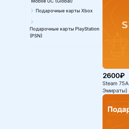
Mobile UC (Global)
Подарочные карты Xbox
Подарочные карты PlayStation
(PSN)
2600₽
Steam 75A
Эмираты)