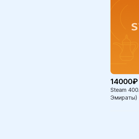
14000₽
Steam 40
Эмираты)