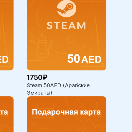
1750₽
Steam 50AED (Арабские
Эмираты)