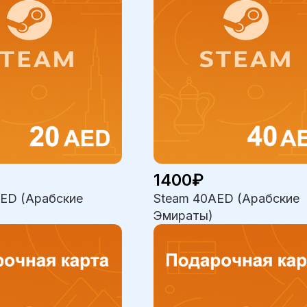
1400₽
ED (Арабские
Steam 40AED (Арабские
Эмираты)