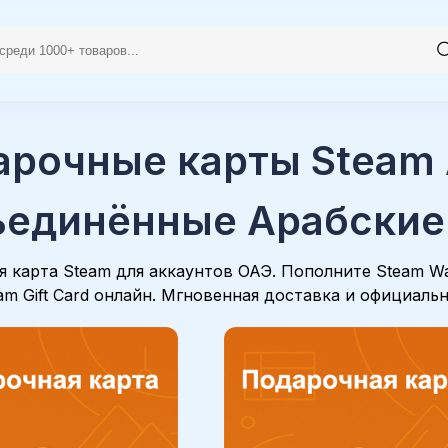
арочные карты Steam
ъединённые Арабские
 карта Steam для аккаунтов ОАЭ. Пополните Steam Wal
am Gift Card онлайн. Мгновенная доставка и официаль