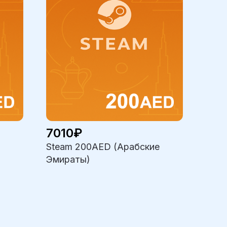
7010₽
Steam 200AED (Арабские
Эмираты)